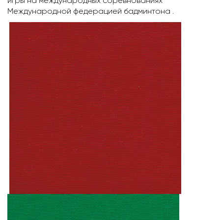
игры на международных соревнованиях
Международной федерацией бадминтона .