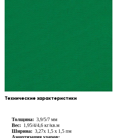
Технические характеристики
Толщина:
3,9/5/7 мм
Вес:
1,95/4/4,6 кг/кв.м
Ширина:
3,27х 1,5 х 1,5 пм
Амортизация ударов: