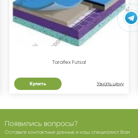
Taraflex Futsal
Купить
Узнать цену
Появились вопросы?
Оставьте контактные данные и наш специалист Вам