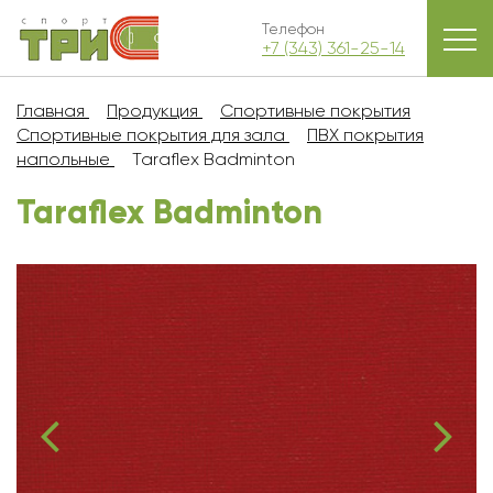
Телефон
+7 (343) 361-25-14
Главная
Продукция
Спортивные покрытия
Спортивные покрытия для зала
ПВХ покрытия
напольные
Taraflex Badminton
Taraflex Badminton