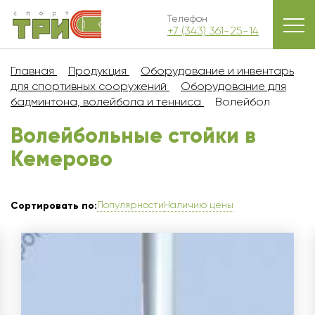
Телефон
+7 (343) 361-25-14
Главная
Продукция
Оборудование и инвентарь
для спортивных сооружений
Оборудование для
бадминтона, волейбола и тенниса
Волейбол
Волейбольные стойки в
Кемерово
Популярности
Наличию цены
Сортировать по: