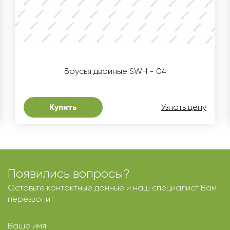
Брусья двойные SWH - 04
Купить
Узнать цену
Появились вопросы?
Оставьте контактные данные и наш специалист Вам
перезвонит
Ваше имя