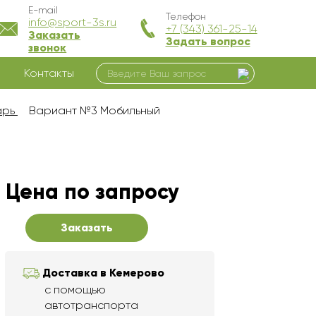
E-mail
Телефон
info@sport-3s.ru
+7 (343) 361-25-14
Заказать
Задать вопрос
звонок
Контакты
арь
Вариант №3 Мобильный
Цена по запросу
Заказать
Доставка в Кемерово
с помощью
автотранспорта