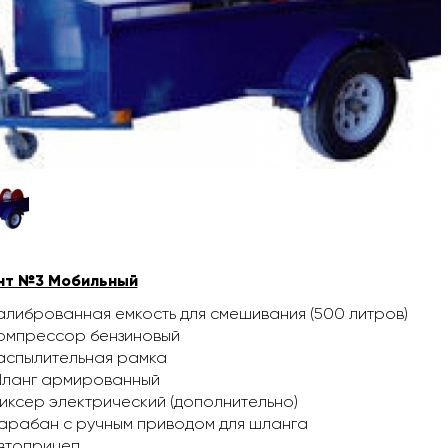
нт №3 Мобильный
алиброванная емкость для смешивания (500 литров)
омпрессор бензиновый
аспылительная рамка
ланг армированный
иксер электрический (дополнительно)
арабан с ручным приводом для шланга
втоприцеп