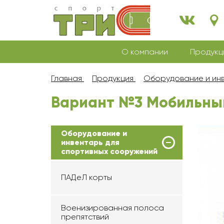
О компании
Продукц
Главная
Продукция
Оборудование и инв
Вариант №3 Мобильны
Оборудование и
инвентарь для
спортивных сооружений
ПАДеЛ корты
Военизированная полоса
препятствий