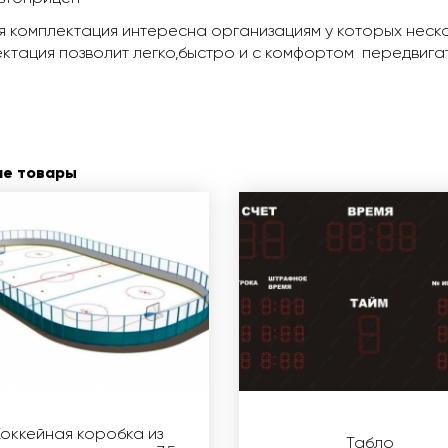
 комплектация интересна организациям у которых неск
ктация позволит легко,быстро и с комфортом передвигат
ие товары
Хоккейная коробка из
Табло