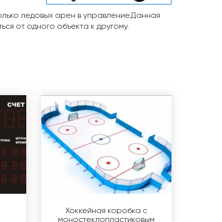
олько ледовых арен в управление.Данная
ься от одного объекта к другому.
Хоккейная коробка с
моностеклопластиковым