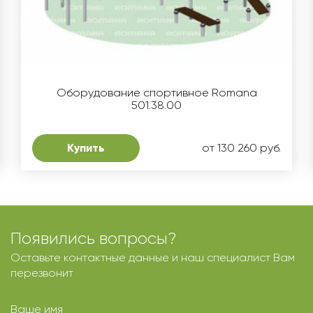
Оборудование спортивное Romana
501.38.00
Купить
от 130 260 руб.
Появились вопросы?
Оставьте контактные данные и наш специалист Вам
перезвонит
Ваше имя