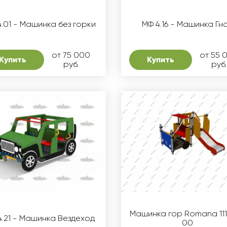
.01 - Машинка без горки
МФ 4.16 - Машинка Гн
от 75 000
от 55 
Купить
Купить
руб.
руб.
Машинка гор Romana 11
4.21 - Машинка Вездеход
00