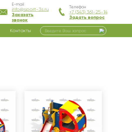
E-mail
Телефон
info@sport-3s.ru
+7 (343) 361-25-14
Заказать
Задать вопрос
звонок
Контакты