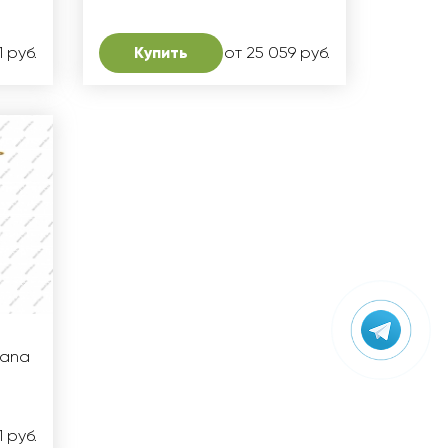
1 руб.
Купить
от 25 059 руб.
mana
1 руб.