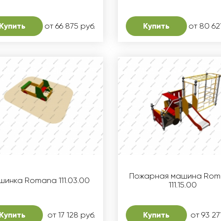
Купить
от 66 875 руб.
Купить
от 80 62
Пожарная машина Ro
инка Romana 111.03.00
111.15.00
Купить
от 17 128 руб.
Купить
от 93 27