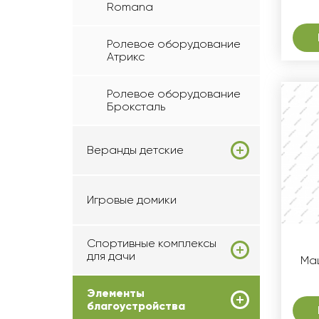
Romana
Ролевое оборудование
Атрикс
Ролевое оборудование
Броксталь
Веранды детские
Игровые домики
Спортивные комплексы
для дачи
Маш
Элементы
благоустройства