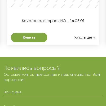
Качалка одинарная ИО - 1.4.05.01
Купить
Узнать цену
Появились вопросы?
Оставьте контактные данные и наш специалист Вам
перезвонит
Ваше имя