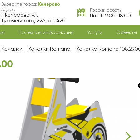
Выберите город:
Кемерово
Адрес
График работы
г. Кемерово, ул.
Пн-Пт 9:00-18:00
Тухачевского, 22А, оф. 420
ия
Полезная информация
Услуги
Объекты
Качалки
Качалки Romana
Качалка Romana 108.29.0
.00