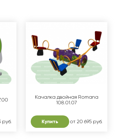
Качалка двойная Romana
7.00
108.01.07
3 руб.
Купить
от 20 695 руб.