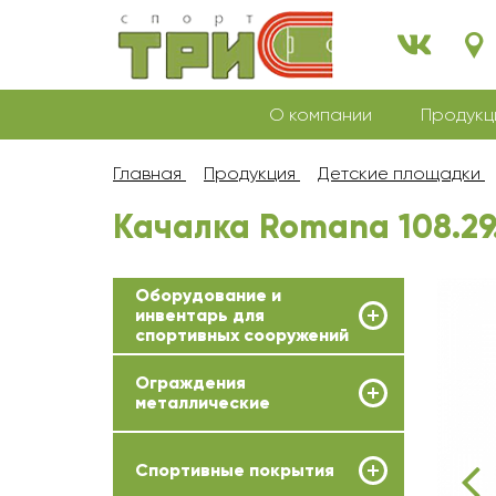
О компании
Продукц
Главная
Продукция
Детские площадки
Качалка Romana 108.29
Оборудование и
инвентарь для
спортивных сооружений
Ограждения
металлические
Спортивные покрытия