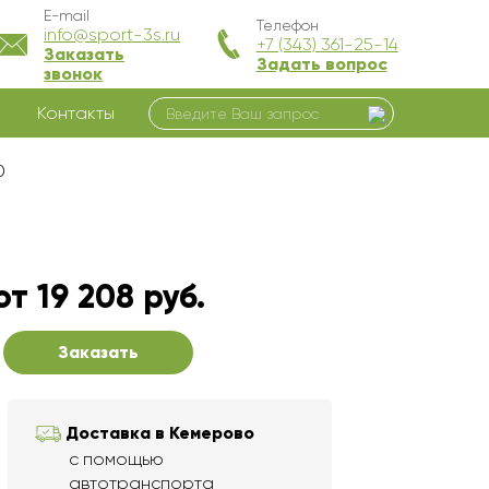
E-mail
Телефон
info@sport-3s.ru
+7 (343) 361-25-14
Заказать
Задать вопрос
звонок
Контакты
0
от 19 208 руб.
Заказать
Доставка в Кемерово
с помощью
автотранспорта