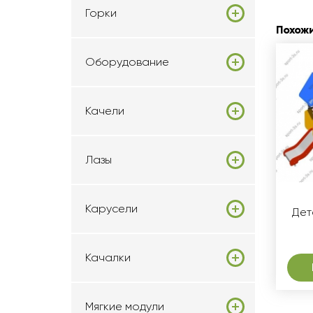
Горки
Похож
Оборудование
Качели
Лазы
Карусели
Дет
Качалки
Мягкие модули