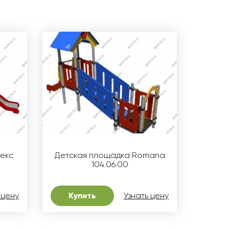
лекс
Детская площадка Romana
104.06.00
 цену
Купить
Узнать цену