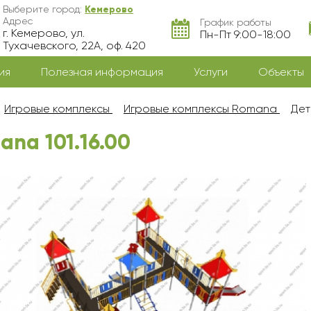
Выберите город:
Кемерово
Адрес
График работы
г. Кемерово, ул.
Пн-Пт 9:00-18:00
Тухачевского, 22А, оф. 420
ия
Полезная информация
Услуги
Объекты
Игровые комплексы
Игровые комплексы Romana
Дет
na 101.16.00