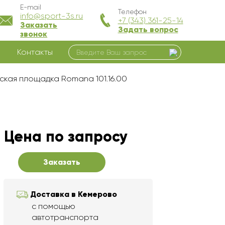
E-mail
Телефон
info@sport-3s.ru
+7 (343) 361-25-14
Заказать
Задать вопрос
звонок
Контакты
ская площадка Romana 101.16.00
Цена по запросу
Заказать
Доставка в Кемерово
с помощью
автотранспорта