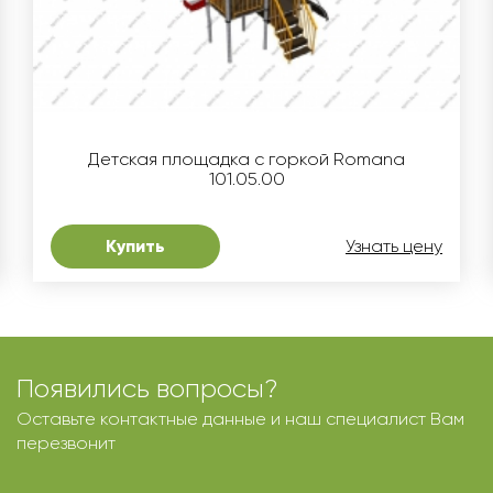
Детская площадка с горкой Romana
101.05.00
Купить
Узнать цену
Появились вопросы?
Оставьте контактные данные и наш специалист Вам
перезвонит